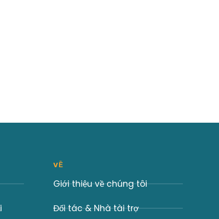
VỀ
Giới thiệu về chúng tôi
i
Đối tác & Nhà tài trợ