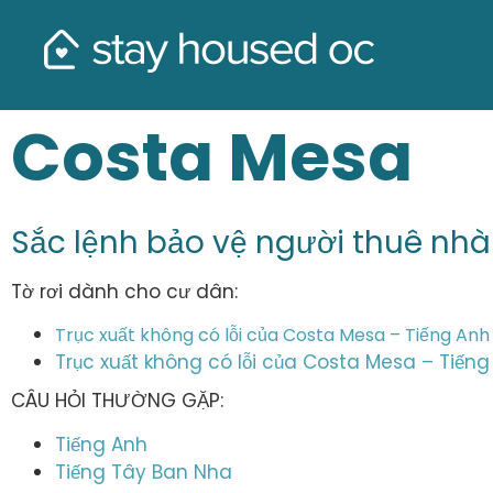
Costa Mesa
Sắc lệnh bảo vệ người thuê nhà
Tờ rơi dành cho cư dân:
Trục xuất không có lỗi của Costa Mesa – Tiếng Anh
Trục xuất không có lỗi của Costa Mesa – Tiến
CÂU HỎI THƯỜNG GẶP:
Tiếng Anh
Tiếng Tây Ban Nha