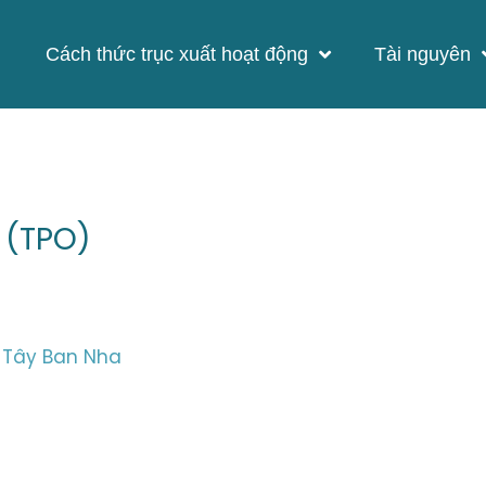
Cách thức trục xuất hoạt động
Tài nguyên
 (TPO)
g Tây Ban Nha