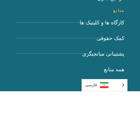
منابع
کارگاه ها و کلینیک ها
کمک حقوقی
پشتیبانی میانجیگری
همه منابع
داوطلب شوید
فارسی
داوطلبان قانونی
داوطلبان میانجیگری
درباره
درباره ما