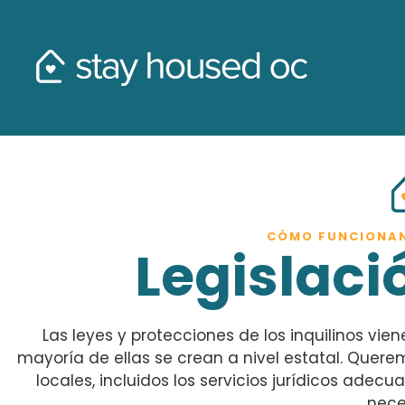
CÓMO FUNCIONAN
Legislaci
Las leyes y protecciones de los inquilinos vie
mayoría de ellas se crean a nivel estatal. Quer
locales, incluidos los servicios jurídicos adecu
nece