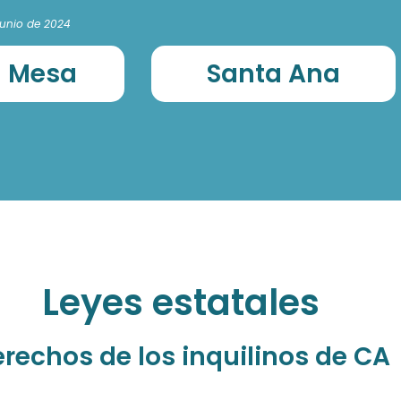
 junio de 2024
a Mesa
Santa Ana
Leyes estatales
rechos de los inquilinos de CA