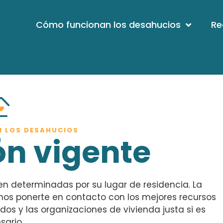
Cómo funcionan los desahucios
Re
 LOS DESAHUCIOS
ón vigente
nen determinadas por su lugar de residencia. La
emos ponerte en contacto con los mejores recursos
ados y las organizaciones de vivienda justa si es
sario.