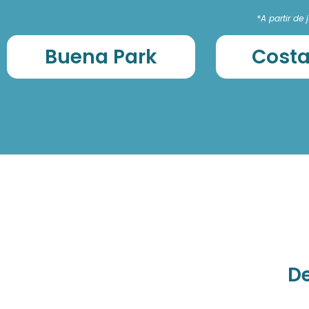
*A partir de
Buena Park
Cost
De